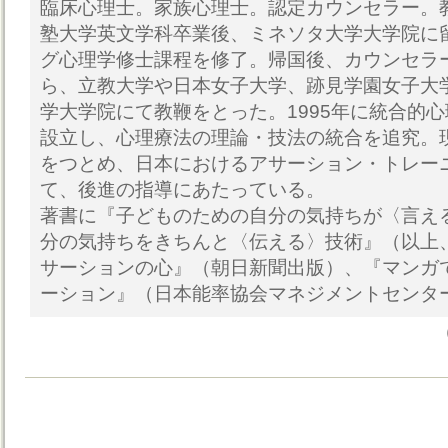
臨床心理士。家族心理士。認定カウンセラー。
塾大学英文学科卒業後、ミネソタ大学大学院に
グ心理学修士課程を修了。帰国後、カウンセラ
ら、立教大学や日本女子大学、跡見学園女子大
学大学院にて教鞭をとった。1995年に統合的心
設立し、心理療法の理論・技法の統合を追究。
をつとめ、日本におけるアサーション・トレー
て、後進の指導にあたっている。
著書に『子どものための自分の気持ちが〈言え
分の気持ちをきちんと〈伝える〉技術』（以上、
サーションの心』（朝日新聞出版）、『マンガ
ーション』（日本能率協会マネジメントセンタ