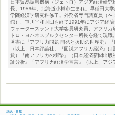
日本貿易振興機構（ジェトロ）アジア経済研究
長。1956年、北海道小樽市生まれ。早稲田大
学院経済学研究科修了。外務省専門調査員（在
館）、笹川平和財団を経て1991年にアジア経
ウォータースランド大学客員研究員、アフリカ
トロ・ヨハネスブルクセンター所長を経て現職
著書に『アフリ力問題 開発と援助の世界史』
（以上、日本評論社、『図説アフリカ経済』は
賞）『南アフリカの衝撃』（日本経済新聞出版
証分析』『アフリカ経済学宣言』（以上、アジ
雑誌・書籍