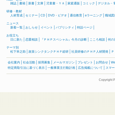
雑誌
書籍
新書
文庫
児童書・ＹＡ
家庭通販
コミック
デジタル・
研修・教材
人材育成
セミナー
CD
DVD・ビデオ
通信教育
eラーニング
職域図
ニュース
新着一覧
おしらせ
イベント
パブリシティ
特設ページ
お役立ち
日に新た
恋愛相談
『ＰＨＰスペシャル』今月の診断
こころ相談
何の
テーマ別
松下幸之助
政策シンクタンクＰＨＰ総研
社員研修のＰＨＰ人材開発
Ｐ
会社案内
社会活動
採用募集
メールマガジン
プレゼント
お問合せ
W
特定商取引法に基づく表示
一般事業主行動計画
広告掲載について
スマー
Copyright 