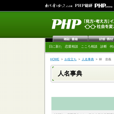
日に新た
恋愛相談
こころ相談
診断
何
HOME
お役立ち
人名事典
林 道義
人名事典