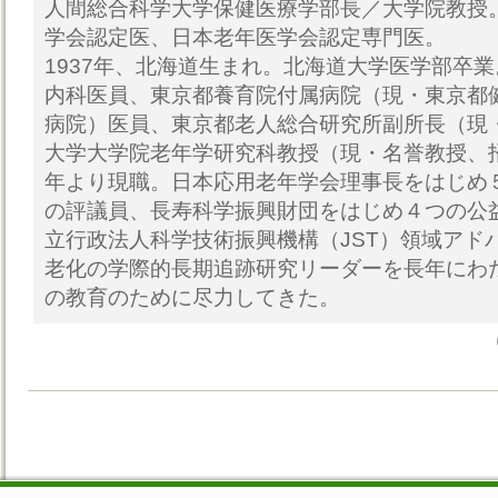
人間総合科学大学保健医療学部長／大学院教授
学会認定医、日本老年医学会認定専門医。
1937年、北海道生まれ。北海道大学医学部卒
内科医員、東京都養育院付属病院（現・東京都
病院）医員、東京都老人総合研究所副所長（現
大学大学院老年学研究科教授（現・名誉教授、招
年より現職。日本応用老年学会理事長をはじめ
の評議員、長寿科学振興財団をはじめ４つの公
立行政法人科学技術振興機構（JST）領域アド
老化の学際的長期追跡研究リーダーを長年にわ
の教育のために尽力してきた。