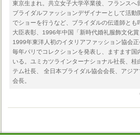
東京生まれ。共立女子大学卒業後、フランスへ留
ブライダルファッションデザイナーとして活動開
でショーを行うなど、ブライダルの伝道師とも呼
大臣表彰、1996年中国「新時代婚礼服飾文化賞
1999年東洋人初のイタリアファッション協会正
毎年パリでコレクションを発表し、ますます国
いる。ユミカツラインターナショナル社長、桂
テム社長、 全日本ブライダル協会会長、アジ
会長。