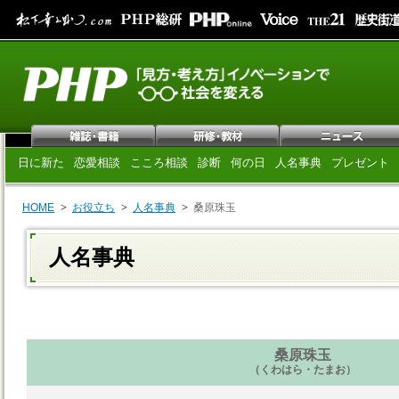
日に新た
恋愛相談
こころ相談
診断
何の日
人名事典
プレゼント
HOME
お役立ち
人名事典
桑原珠玉
人名事典
桑原珠玉
（くわはら・たまお）