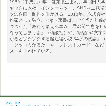
1989（平成元）年、愛知県生まれ。早稲田大
ヤックに入社。インターネット、SNSを主戦場
ツの企画・制作を手がける。2018年、株式会
作家として独立。＜/p＞著書は、ごく当たり前
つづった『あたりまえポエム 君の前で息を止
なってしまうよ』（講談社）や、1話が54文字
かるとゾクゾクする超短編小説 54字の物語』
「ツッコミかるた」や「ブレストカード」など
ストも手がけている。
雑誌・書籍