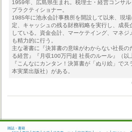
1959年、広島県生まれ。税理士・経営コンサ
プラクティショナー。
1985年に池永会計事務所を開設して以来、現
定、キャッシュの残る財務戦略を実行し、成長
している。資金会計、マーケテイング、マネジ
も精力的に行う。
主な著書に『決算書の意味がわからない社長の
る経営』『月収100万円超 社長のルール』（
『こんなにカンタン！決算書が「ぬり絵」でス
本実業出版社）がある。
雑誌・書籍