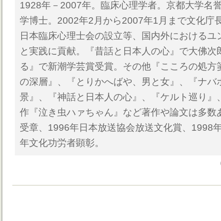
1928年－2007年。臨床心理学者。京都大学
学博士。2002年2月から2007年1月まで文化
日本臨床心理士会の設立等、国内外におけるユ
と実践に貢献。『昔話と日本人の心』で大佛次
る』で新潮学芸賞受賞。その他『こころの処方
の深層』、『とりかへばや、男と女』、『ナバ
景』、『神話と日本人の心』、『ケルト巡り』
作『泣き虫ハァちゃん』など著作や論文は多数あ
受章、1996年日本放送協会放送文化賞、1998
年文化功労者顕彰。