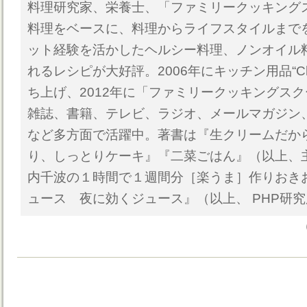
料理研究家、栄養士、「ファミリークッキング
料理をベースに、料理からライフスタイルまで
ット経験を活かしたヘルシー料理、ノンオイル
れるレシピが大好評。2006年にキッチン用品“Ch
ち上げ、2012年に「ファミリークッキングス
雑誌、書籍、テレビ、ラジオ、メールマガジン
など多方面で活躍中。著書は『生クリームだか
り、しっとりケーキ』『二菜ごはん』（以上、
内千波の１時間で１週間分［楽うま］作りおき
ュース 夜に効くジュース』（以上、 PHP研