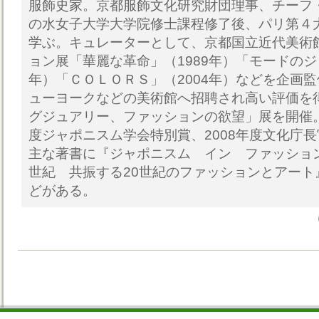
服飾史家。京都服飾文化研究財団理事、チーフ
の水女子大学大学院修士課程修了後、パリ第４
学ぶ。キュレーターとして、京都国立近代美術
ョン展「華麗な革命」（1989年）「モードのジ
年）「ＣＯＬＯＲＳ」（2004年）などを企画
ューヨークなどの美術館へ招聘され高い評価を得
グジュアリー、ファッションの欲望」展を開催。
度ジャポニスム学会特別賞、2008年度文化庁
主な著書に『ジャポニスム イン ファッショ
世紀 共振する20世紀のファッションとアート
どがある。