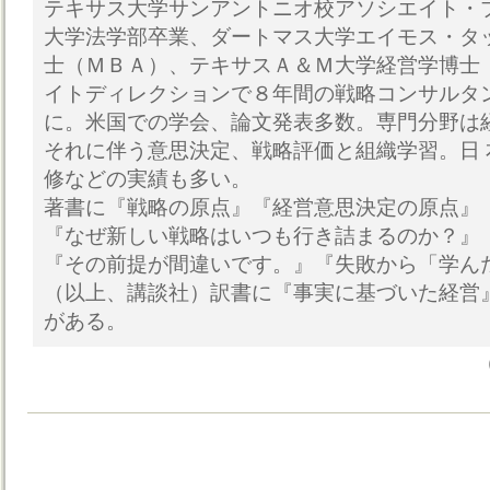
テキサス大学サンアントニオ校アソシエイト・
大学法学部卒業、ダートマス大学エイモス・タ
士（ＭＢＡ）、テキサスＡ＆Ｍ大学経営学博士（
イトディレクションで８年間の戦略コンサルタ
に。米国での学会、論文発表多数。専門分野は
それに伴う意思決定、戦略評価と組織学習。日
修などの実績も多い。
著書に『戦略の原点』『経営意思決定の原点』
『なぜ新しい戦略はいつも行き詰まるのか？』
『その前提が間違いです。』『失敗から「学ん
（以上、講談社）訳書に『事実に基づいた経営
がある。