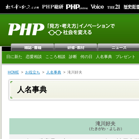
日に新た
恋愛相談
こころ相談
診断
何の日
人名事典
プレゼント
HOME
お役立ち
人名事典
滝川好夫
人名事典
滝川好夫
（たきがわ・よしお）