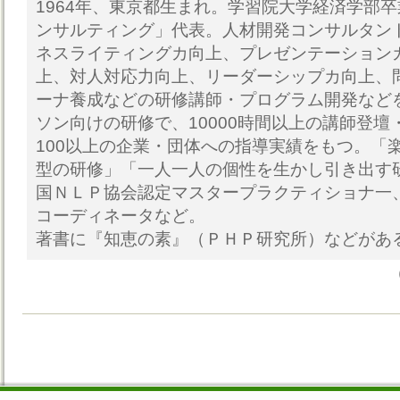
1964年、東京都生まれ。学習院大学経済学部
ンサルティング」代表。人材開発コンサルタン
ネスライティングカ向上、プレゼンテーション
上、対人対応力向上、リーダーシップカ向上、
ーナ養成などの研修講師・プログラム開発など
ソン向けの研修で、10000時間以上の講師登壇・
100以上の企業・団体への指導実績をもつ。「
型の研修」「一人一人の個性を生かし引き出す
国ＮＬＰ協会認定マスタープラクティショナ一
コーディネータなど。
著書に『知恵の素』（ＰＨＰ研究所）などがあ