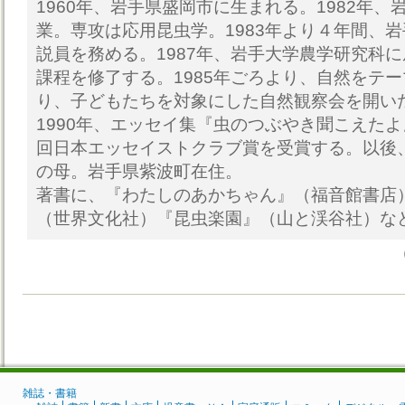
1960年、岩手県盛岡市に生まれる。1982年
業。専攻は応用昆虫学。1983年より４年間、
説員を務める。1987年、岩手大学農学研究科に
課程を修了する。1985年ごろより、自然をテ
り、子どもたちを対象にした自然観察会を開い
1990年、エッセイ集『虫のつぶやき聞こえたよ
回日本エッセイストクラブ賞を受賞する。以後
の母。岩手県紫波町在住。
著書に、『わたしのあかちゃん』（福音館書店
（世界文化社）『昆虫楽園』（山と渓谷社）な
雑誌・書籍