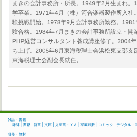
まきの会計事務所・所長。1949年2月生まれ。1
学卒業。1971年4月（株）河合楽器製作所入社。
験挑戦開始。1978年9月会計事務所勤務。1981
験合格。1984年7月まきの会計事務所設立・開業
PHP経営コンサルタント養成講座修了。2004
ち上げ。2005年6月東海税理士会浜松東支部支部
東海税理士会副会長就任。
雑誌・書籍
雑誌
書籍
新書
文庫
児童書・ＹＡ
家庭通販
コミック
デジタル・
研修・教材