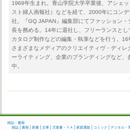
1969年生まれ。青山学院大学卒業後、アシェ
スト婦人画報社）などを経て、2000年にコン
社。『GQ JAPAN』編集部にてファッション
長を務める。14年に退社し、フリーランスとし
カタログ制作などの編集・執筆などを行う。16
さまざまなメディアのクリエイティヴ・ディレ
ーライティング、企業のブランディングなど、
中。
雑誌・書籍
雑誌
書籍
新書
文庫
児童書・ＹＡ
家庭通販
コミック
デジタル・