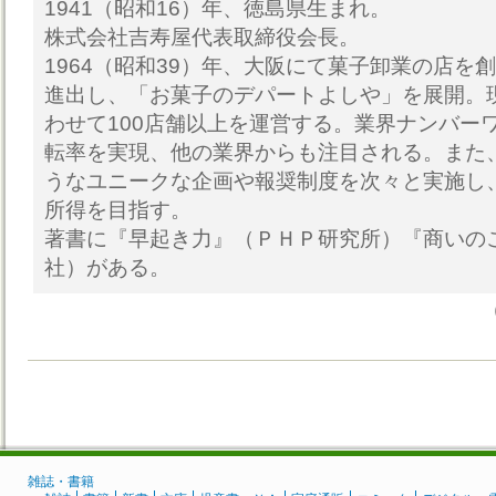
1941（昭和16）年、徳島県生まれ。
株式会社吉寿屋代表取締役会長。
1964（昭和39）年、大阪にて菓子卸業の店を
進出し、「お菓子のデパートよしや」を展開。
わせて100店舗以上を運営する。業界ナンバー
転率を実現、他の業界からも注目される。また
うなユニークな企画や報奨制度を次々と実施し
所得を目指す。
著書に『早起き力』（ＰＨＰ研究所）『商いの
社）がある。
雑誌・書籍