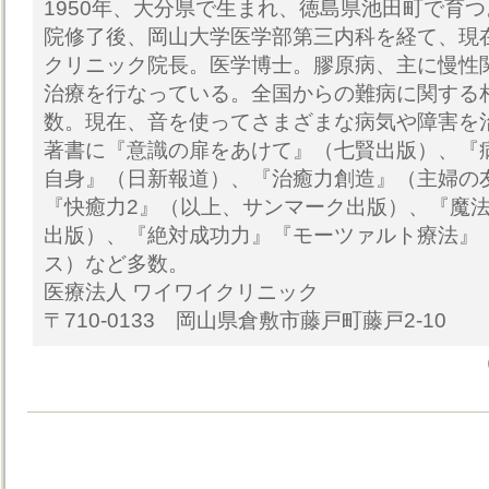
1950年、大分県で生まれ、徳島県池田町で育
院修了後、岡山大学医学部第三内科を経て、現
クリニック院長。医学博士。膠原病、主に慢性
治療を行なっている。全国からの難病に関する
数。現在、音を使ってさまざまな病気や障害を
著書に『意識の扉をあけて』（七賢出版）、『
自身』（日新報道）、『治癒力創造』（主婦の
『快癒力2』（以上、サンマーク出版）、『魔
出版）、『絶対成功力』『モーツァルト療法』
ス）など多数。
医療法人 ワイワイクリニック
〒710-0133 岡山県倉敷市藤戸町藤戸2-10