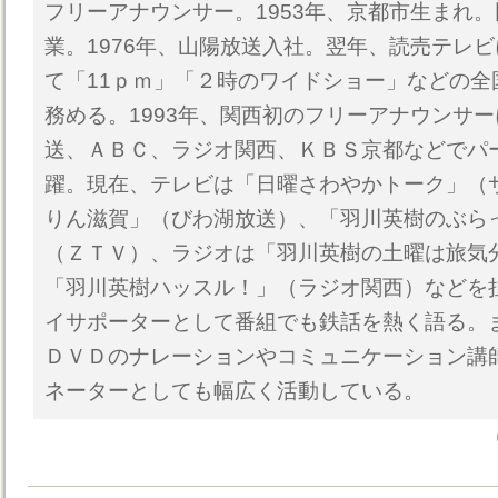
フリーアナウンサー。1953年、京都市生まれ
業。1976年、山陽放送入社。翌年、読売テレビ
て「11ｐｍ」「２時のワイドショー」などの全
務める。1993年、関西初のフリーアナウンサ
送、ＡＢＣ、ラジオ関西、ＫＢＳ京都などでパ
躍。現在、テレビは「日曜さわやかトーク」（
りん滋賀」（びわ湖放送）、「羽川英樹のぶら
（ＺＴＶ）、ラジオは「羽川英樹の土曜は旅気
「羽川英樹ハッスル！」（ラジオ関西）などを
イサポーターとして番組でも鉄話を熱く語る。
ＤＶＤのナレーションやコミュニケーション講
ネーターとしても幅広く活動している。