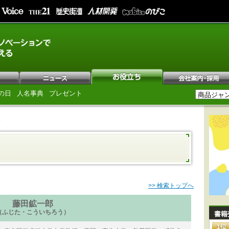
の日
人名事典
プレゼント
郎
>> 検索トップへ
藤田鉱一郎
（ふじた・こういちろう）
書籍