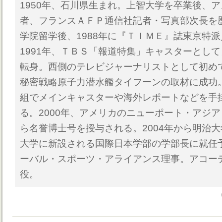
1950年、石川県生まれ。上智大学を卒業後、
者、フランスＡＦＰ通信社記者・写真部次長を
学院留学後、1988年に『ＴＩＭＥ』誌東京特
1991年、ＴＢＳ「報道特集」キャスターとし
転身。西側のテレビジャーナリストとして初め
秘密戦略原子力潜水艦タイフーンの取材に成功
組でメインキャスターや海外レポートなどを手
る。2000年、アメリカのニューポート・アジ
ら名誉博士号を授与される。2004年から明治大
大学に新設される国際日本学部の学部長に就任
ーバル・スポーツ・アライアンス理事。アコー
役。