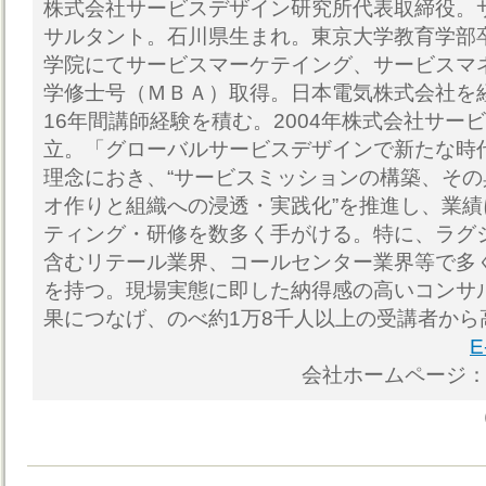
株式会社サービスデザイン研究所代表取締役。
サルタント。石川県生まれ。東京大学教育学部
学院にてサービスマーケテイング、サービスマ
学修士号（ＭＢＡ）取得。日本電気株式会社を
16年間講師経験を積む。2004年株式会社サー
立。「グローバルサービスデザインで新たな時
理念におき、“サービスミッションの構築、そ
オ作りと組織への浸透・実践化”を推進し、業
ティング・研修を数多く手がける。特に、ラグ
含むリテール業界、コールセンター業界等で多
を持つ。現場実態に即した納得感の高いコンサ
果につなげ、のべ約1万8千人以上の受講者から
E
会社ホームページ