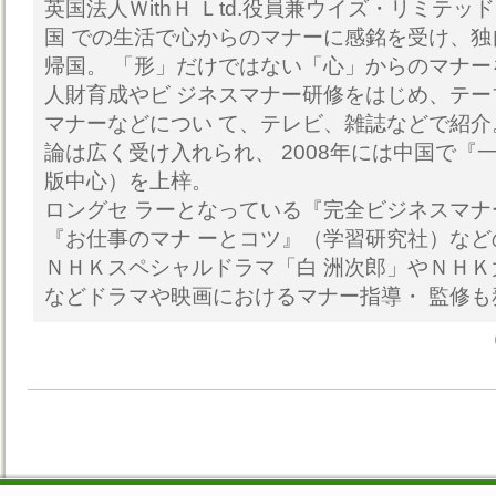
英国法人ＷithＨ Ｌtd.役員兼ウイズ・リミテ
国 での生活で心からのマナーに感銘を受け、
帰国。 「形」だけではない「心」からのマナ
人財育成やビ ジネスマナー研修をはじめ、テ
マナーなどについ て、テレビ、雑誌などで紹
論は広く受け入れられ、 2008年には中国で『
版中心）を上梓。
ロングセ ラーとなっている『完全ビジネスマナ
『お仕事のマナ ーとコツ』（学習研究社）な
ＮＨＫスペシャルドラマ「白 洲次郎」やＮＨ
などドラマや映画におけるマナー指導・ 監修も