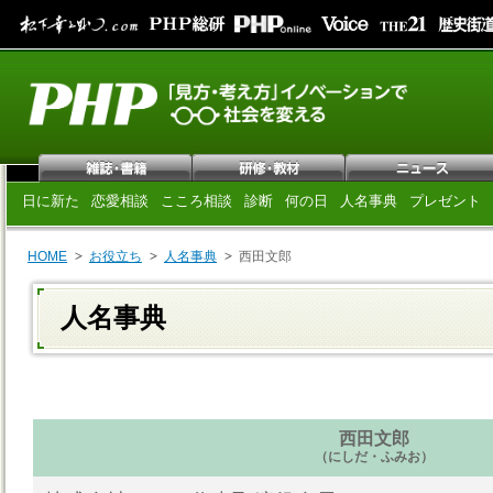
日に新た
恋愛相談
こころ相談
診断
何の日
人名事典
プレゼント
HOME
お役立ち
人名事典
西田文郎
人名事典
西田文郎
（にしだ・ふみお）