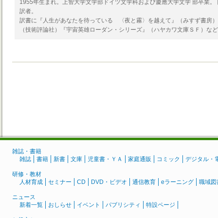
1955年生まれ。上智大学文学部ドイツ文学科および慶應大学文学 部卒業
訳者。
訳書に『人生があなたを待っている 〈夜と霧〉を越えて』（みすず書房）
（技術評論社）『宇宙英雄ローダン・シリーズ』（ハヤカワ文庫ＳＦ）など
雑誌・書籍
雑誌
書籍
新書
文庫
児童書・ＹＡ
家庭通販
コミック
デジタル・
研修・教材
人材育成
セミナー
CD
DVD・ビデオ
通信教育
eラーニング
職域図
ニュース
新着一覧
おしらせ
イベント
パブリシティ
特設ページ