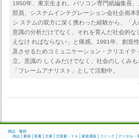
1950年、東京生まれ。パソコン専門紙編集長
部員、システムインテグレーション会社企画本
シ ステムの双方に深く携わった経験から、「
意識の分析だけでなく、それを育んだ社会的な
えなけ ればならない」と痛感。1991年、創造
及させるためコミュニケーション・クリエイテ
立。意識の しくみだけでなく、社会のしくみ
「フレームアナリスト」として活動中。
雑誌・書籍
雑誌
書籍
新書
文庫
児童書・ＹＡ
家庭通販
コミック
デジタル・