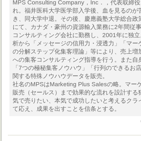
MPS Consulting Company，Inc．，代表
れ。福井医科大学医学部入学後、血を見るのが
き、同大学中退。その後、慶應義塾大学総合政
にて、カナダ・豪州の資源輸入業務に2年間従
コンサルティング会社に勤務し、2001年に独
析から「メッセージの信用力・浸透力」「マー
の分解ステップ化集客理論」等により、売上増
への集客コンサルティング指導を行う。また自
「7つの極秘集客ノウハウ」「行列のできるお
関する特殊ノウハウデータを販売。
社名のMPSはMarketing Plus Salesの略
販売（セールス）まで効果的な流れを設計する
気で売りたい、本気で成功したいと考えるクラ
て応え、成果を出すことを信条とする。