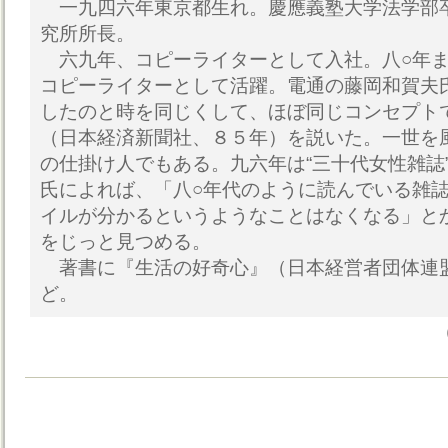
一九四六年東京都生れ。慶應義塾大学法学部
究所所長。
六九年、コピーライターとして入社。八○年ま
コピーライターとして活躍。電通の藤岡和賀夫
したのと時を同じくして、ほぼ同じコンセプト
（日本経済新聞社、８５年）を説いた。一世を
の仕掛け人でもある。九六年は“三十代女性雑誌
氏によれば、「八○年代のように読んでいる雑
イルが分かるというようなことはなくなる」とか
をじっと見つめる。
著書に『生活の好奇心』（日本経営者団体連
ど。