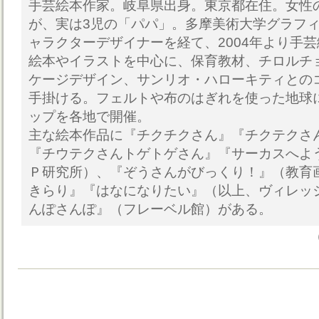
手芸絵本作家。岐阜県出身。東京都在住。女性
が、実は3児の「パパ」。多摩美術大学グラフ
ャラクターデザイナーを経て、2004年より手
絵本やイラストを中心に、保育教材、チロルチ
ケージデザイン、サンリオ・ハローキティとの
手掛ける。フェルトや布のはぎれを使った地球
ップを各地で開催。
主な絵本作品に『チクチクさん』『チクテクさ
『チウテクさんトゲトゲさん』『サーカスへよ
Ｐ研究所）、『ぞうさんがびっくり！』（教育
きらり』『はなになりたい』（以上、ヴィレッ
んぽさんぽ』（フレーベル館）がある。