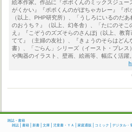
絵本作家。作品に『ポポくんのミックスジュー
がくかい』『ポポくんのがぼちゃカレー』『ポ
（以上、PHP研究所）、「うしろにいるのだあ
のおうち？』（以上、幻冬舎）、「たにのそこ
え』『こぞうのズズそらのさんぽj（以上、教育
てて』（主婦の友社）、『きょうのそらはどん
書）、「ごらん」シリーズ（イースト・プレス
や陶器のイラスト、壁画、絵画等、幅広く活躍
h
雑誌・書籍
雑誌
書籍
新書
文庫
児童書・ＹＡ
家庭通販
コミック
デジタル・