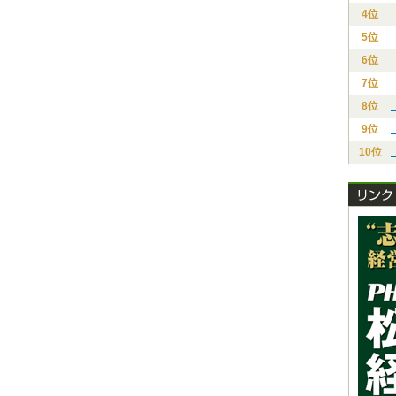
4位
5位
6位
7位
8位
9位
10位