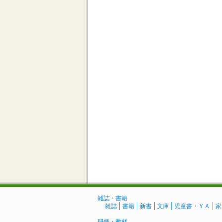
雑誌・書籍
雑誌
書籍
新書
文庫
児童書・ＹＡ
家
研修・教材