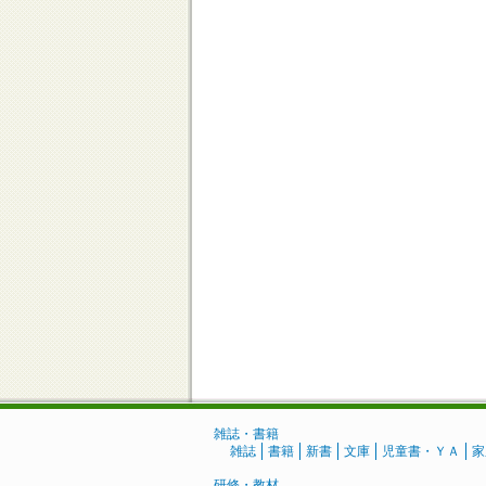
雑誌・書籍
雑誌
書籍
新書
文庫
児童書・ＹＡ
家
研修・教材