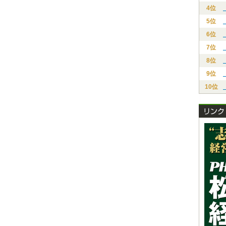
4位
5位
6位
7位
8位
9位
10位