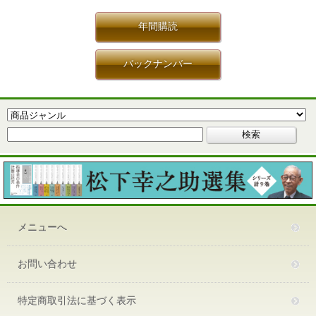
年間購読
バックナンバー
メニューへ
お問い合わせ
特定商取引法に基づく表示