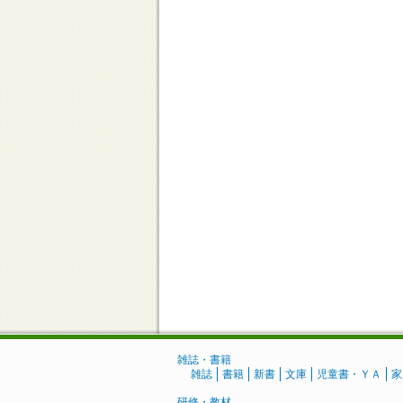
雑誌・書籍
雑誌
書籍
新書
文庫
児童書・ＹＡ
家
研修・教材