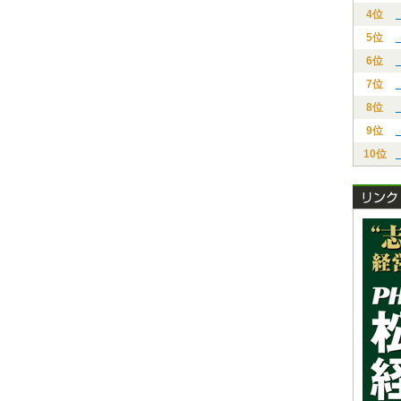
4位
5位
6位
7位
8位
9位
10位