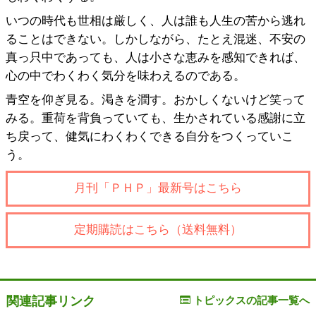
いつの時代も世相は厳しく、人は誰も人生の苦から逃れ
ることはできない。しかしながら、たとえ混迷、不安の
真っ只中であっても、人は小さな恵みを感知できれば、
心の中でわくわく気分を味わえるのである。
青空を仰ぎ見る。渇きを潤す。おかしくないけど笑って
みる。重荷を背負っていても、生かされている感謝に立
ち戻って、健気にわくわくできる自分をつくっていこ
う。
月刊「ＰＨＰ」最新号はこちら
定期購読はこちら（送料無料）
関連記事リンク
トピックスの記事一覧へ