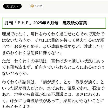
月刊「ＰＨＰ」2025年６月号 裏表紙の言葉
理屈ではなく、毎日をわくわく過ごせたらそれで充分で
はないだろうか。それには目的を持って努力するのが順
当で、お金をためる、よい成績を残すなど、達成したと
きのわくわくは想像に難くない。
ただ、わくわくの本領は、言わば少々厳しい状況にあっ
ても落ち込まず、前向きでいられるところにあるのでは
ないだろうか。
わくわくの語源は、「湯が沸く」とか「温泉が湧く」と
いった説が有力だとか。水であれ、温泉であれ、石油で
あれ、地中から資源が出る不思議には、まさにわくわ
く。ほかにも奇説珍説があって、結局わからないことに
もわくわくする。