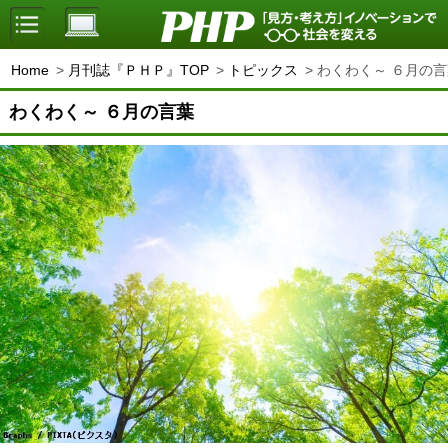
Home
月刊誌『ＰＨＰ』TOP
トピックス
わくわく～ ６月の言
わくわく～ ６月の言葉