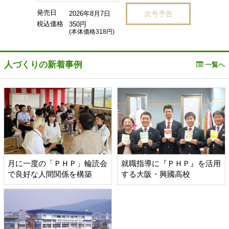
発売日
次号予告
2026年8月7日
税込価格
350円
(本体価格318円)
人づくりの新着事例
一覧へ
月に一度の「ＰＨＰ」輪読会
就職指導に『ＰＨＰ』を活用
で良好な人間関係を構築
する大阪・興國高校