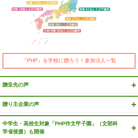
『PHP』を学校に贈ろう！参加法人一覧
贈呈先の声
贈り主企業の声
中学生・高校生対象「PHP作文甲子園」（文部科
学省後援）も開催