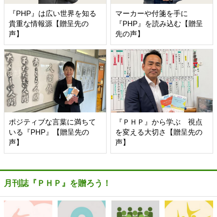
『PHP』は広い世界を知る
マーカーや付箋を手に
貴重な情報源【贈呈先の
『PHP』を読み込む【贈呈
声】
先の声】
ポジティブな言葉に満ちて
『ＰＨＰ』から学ぶ 視点
いる『PHP』【贈呈先の
を変える大切さ【贈呈先の
声】
声】
月刊誌『ＰＨＰ』を贈ろう！