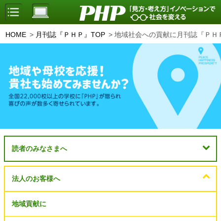
HOME
月刊誌『ＰＨＰ』TOP
地域社会への貢献に月刊誌『ＰＨ
読者のみなさまへ
法人のお客様へ
地域貢献に