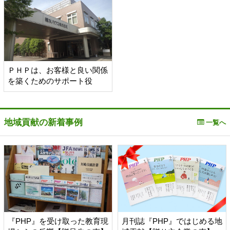
ＰＨＰは、お客様と良い関係
を築くためのサポート役
地域貢献の新着事例
一覧へ
『PHP』を受け取った教育現
月刊誌『PHP』ではじめる地