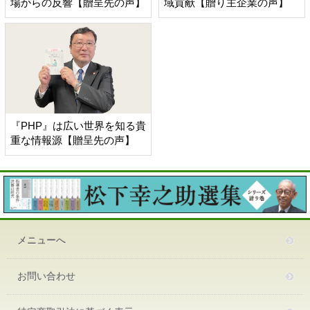
場からの反響【贈呈先の声】
域貢献【贈り主企業の声】
『PHP』は広い世界を知る貴
重な情報源【贈呈先の声】
メニューへ
お問い合わせ