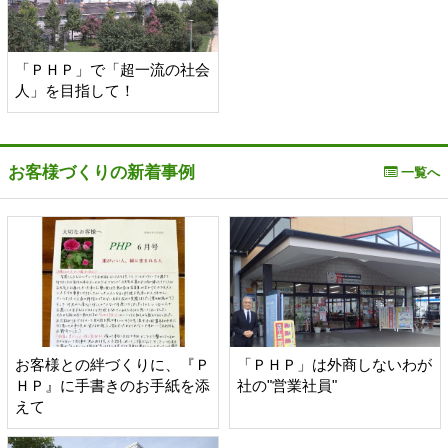
「ＰＨＰ」で「超一流の社会
人」を目指して！
お客様づくりの新着事例
一覧へ
お客様との絆づくりに、『Ｐ
「ＰＨＰ」は外商しないわが
ＨＰ』に手書きのお手紙を添
社の"営業社員"
えて