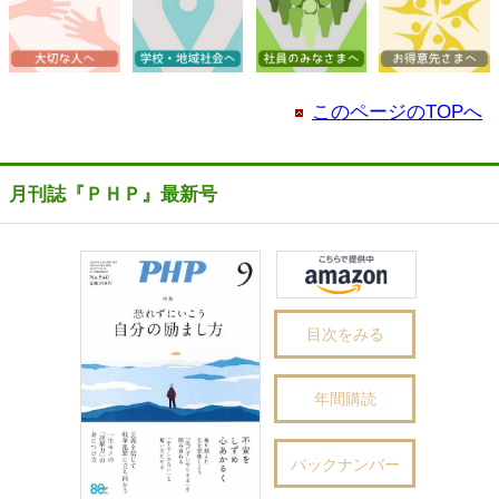
このページのTOPへ
月刊誌『ＰＨＰ』最新号
目次をみる
年間購読
バックナンバー