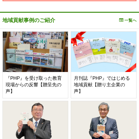
地域貢献事例のご紹介
一覧へ
『PHP』を受け取った教育
月刊誌『PHP』ではじめる
現場からの反響【贈呈先の
地域貢献【贈り主企業の
声】
声】