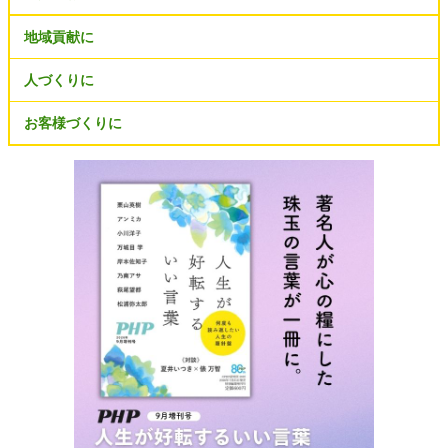
地域貢献に
人づくりに
お客様づくりに