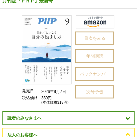
月刊誌『ＰＨＰ』最新号
目次をみる
年間購読
バックナンバー
発売日
次号予告
2026年8月7日
税込価格
350円
(本体価格318円)
読者のみなさまへ
法人のお客様へ