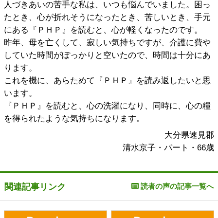
人づきあいの苦手な私は、いつも悩んでいました。困っ
たとき、心が折れそうになったとき、苦しいとき、手元
にある『ＰＨＰ』を読むと、心が軽くなったのです。
昨年、母を亡くして、寂しい気持ちですが、介護に費や
していた時間がぽっかりと空いたので、時間は十分にあ
ります。
これを機に、あらためて『ＰＨＰ』を読み返したいと思
います。
『ＰＨＰ』を読むと、心の洗濯になり、同時に、心の糧
を得られたような気持ちになります。
大分県速見郡
清水京子・パート・66歳
関連記事リンク
読者の声の記事一覧へ