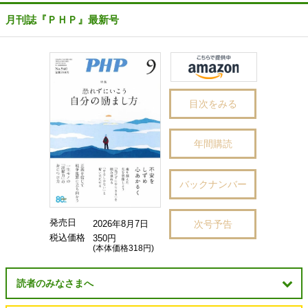
月刊誌『ＰＨＰ』最新号
目次をみる
年間購読
バックナンバー
発売日
次号予告
2026年8月7日
税込価格
350円
(本体価格318円)
読者のみなさまへ