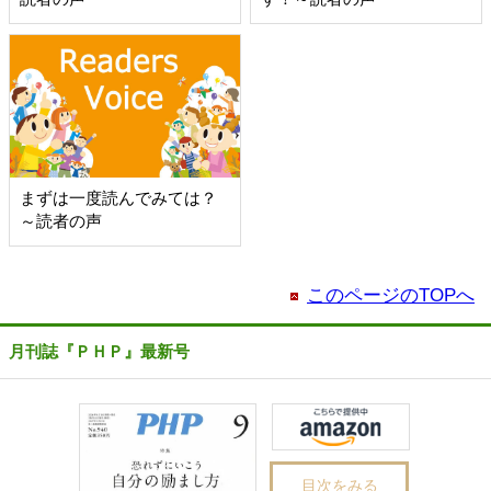
まずは一度読んでみては？
～読者の声
このページのTOPへ
月刊誌『ＰＨＰ』最新号
目次をみる