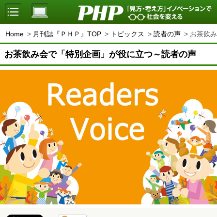
Home
月刊誌『ＰＨＰ』TOP
トピックス
読者の声
お茶飲み
お茶飲み会で「特別企画」が役に立つ～読者の声