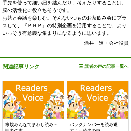
手先を使って細い紐を結んだり、考えたりすることは、
脳の活性化に役立ちそうです。
お茶と会話を楽しむ。そんないつものお茶飲み会にプラ
スして、『ＰＨＰ』の特別企画を活用することで、より
いっそう有意義な集まりになるように思います。
酒井 進・会社役員
関連記事リンク
読者の声の記事一覧へ
家族みんなでまわし読み～
バックナンバーを読み返
読者の声
す！～読者の声