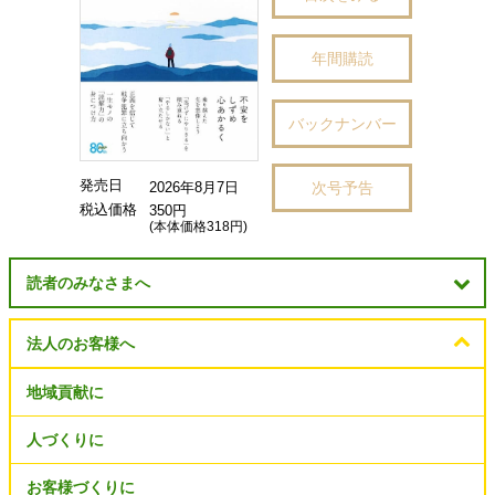
年間購読
バックナンバー
発売日
次号予告
2026年8月7日
税込価格
350円
(本体価格318円)
読者のみなさまへ
法人のお客様へ
地域貢献に
人づくりに
お客様づくりに