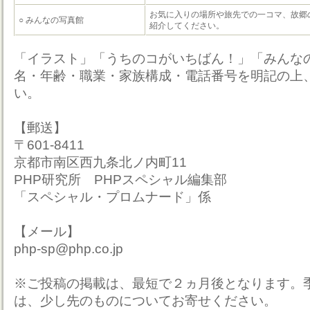
お気に入りの場所や旅先での一コマ、故郷
○ みんなの写真館
紹介してください。
「イラスト」「うちのコがいちばん！」「みんな
名・年齢・職業・家族構成・電話番号を明記の上
い。
【郵送】
〒601-8411
京都市南区西九条北ノ内町11
PHP研究所 PHPスペシャル編集部
「スペシャル・プロムナード」係
【メール】
php-sp@php.co.jp
※ご投稿の掲載は、最短で２ヵ月後となります。
は、少し先のものについてお寄せください。