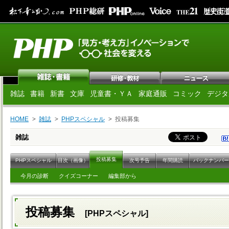
雑誌
書籍
新書
文庫
児童書・ＹＡ
家庭通販
コミック
デジタ
HOME
雑誌
PHPスペシャル
投稿募集
雑誌
投稿募集
PHPスペシャル
目次（画像）
次号予告
年間購読
バックナンバー
今月の診断
クイズコーナー
編集部から
投稿募集
[PHPスペシャル]