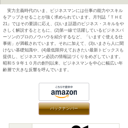
実力主義時代のいま、ビジネスマンには仕事の能力やスキル
をアップさせることが強く求められています。月刊誌『ＴＨＥ
21』ではその要請に応え、(1)いま話題のビジネス・スキルをや
さしく解説するとともに、(2)第一線で活躍しているビジネスパ
ーソンのプロのノウハウを紹介するなど、「いますぐ使える仕
事術」が満載されています。それに加えて、(3)いまさら人に聞
けない基礎知識や、(4)最低限抑えておきたい最新トピックスも
提供し、ビジネスマン必読の情報誌づくりをめざしています。
昭和５９年１０月の創刊以来、ビジネスマンを中心に幅広い年
齢層で大きな反響を呼んでいます。
バックナンバー