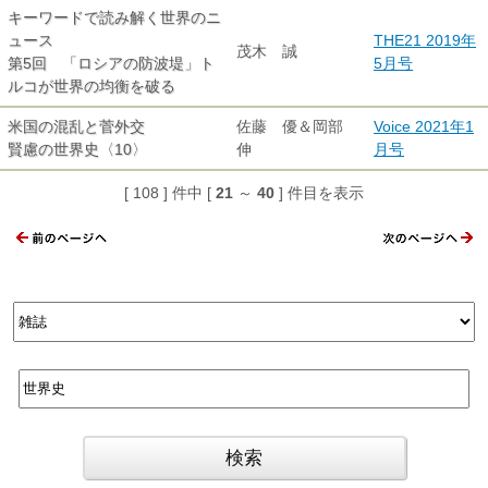
キーワードで読み解く世界のニ
ュース
THE21 2019年
茂木 誠
第5回 「ロシアの防波堤」ト
5月号
ルコが世界の均衡を破る
米国の混乱と菅外交
佐藤 優＆岡部
Voice 2021年1
賢慮の世界史〈10〉
伸
月号
[ 108 ] 件中 [
21
～
40
] 件目を表示