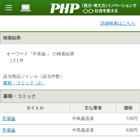
詳細検索はこちら
検索結果
キーワード『不幸論 』 の検索結果
[ 2 ] 件
該当商品ジャンル（該当件数）
書籍・コミック（2）
書籍・コミック
タイトル
主な著者
価格
不幸論
中島義道著
726円
不幸論
中島義道著
638円