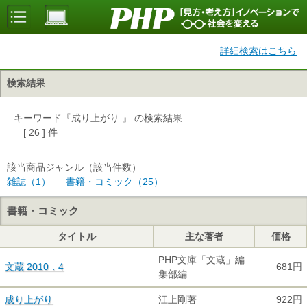
詳細検索はこちら
検索結果
キーワード『成り上がり 』 の検索結果
[ 26 ] 件
該当商品ジャンル（該当件数）
雑誌（1）
書籍・コミック（25）
書籍・コミック
タイトル
主な著者
価格
PHP文庫「文蔵」編
文蔵 2010．4
681円
集部編
成り上がり
江上剛著
922円