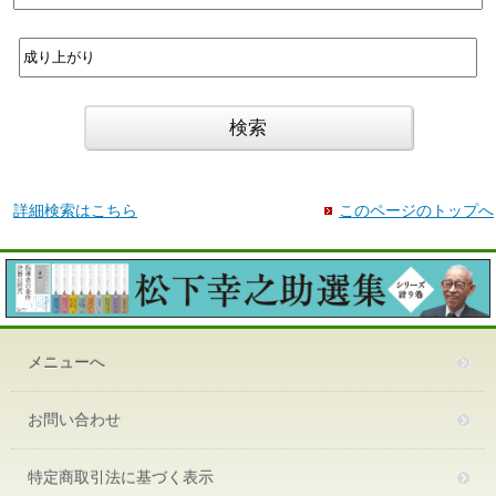
詳細検索はこちら
このページのトップへ
メニューへ
お問い合わせ
特定商取引法に基づく表示