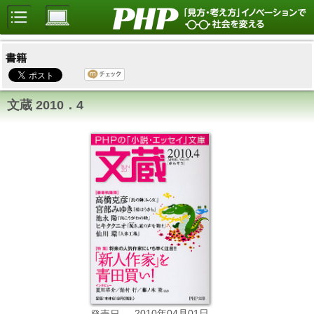
書籍
文蔵 2010．4
2010年04月01日