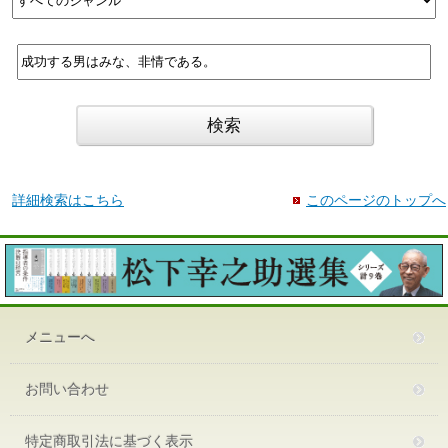
詳細検索はこちら
このページのトップへ
メニューへ
お問い合わせ
特定商取引法に基づく表示