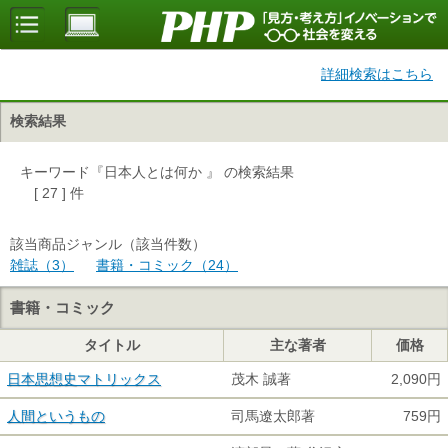
詳細検索はこちら
検索結果
キーワード『日本人とは何か 』 の検索結果
[ 27 ] 件
該当商品ジャンル（該当件数）
雑誌（3）
書籍・コミック（24）
書籍・コミック
タイトル
主な著者
価格
日本思想史マトリックス
茂木 誠著
2,090円
人間というもの
司馬遼太郎著
759円