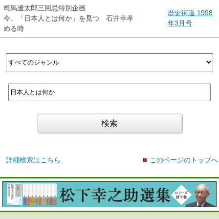
司馬遼太郎三回忌特別企画
歴史街道 1998
今、「日本人とは何か」を見つ
石井幸孝
年3月号
める時
詳細検索はこちら
このページのトップへ