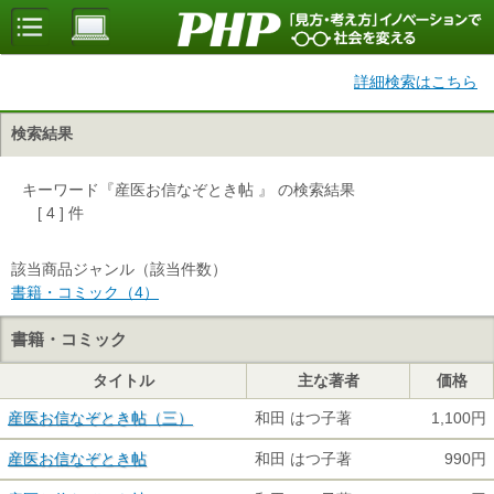
詳細検索はこちら
検索結果
キーワード『産医お信なぞとき帖 』 の検索結果
[ 4 ] 件
該当商品ジャンル（該当件数）
書籍・コミック（4）
書籍・コミック
タイトル
主な著者
価格
産医お信なぞとき帖（三）
和田 はつ子著
1,100円
産医お信なぞとき帖
和田 はつ子著
990円